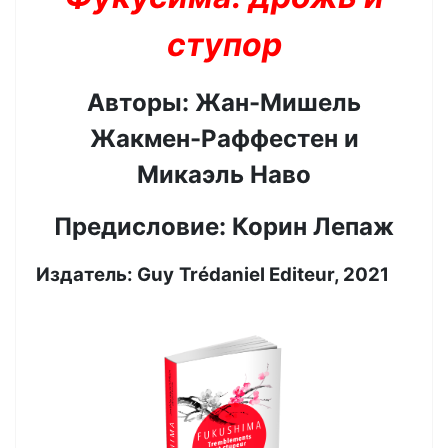
ступор
Авторы: Жан-Мишель
Жакмен-Раффестен и
Микаэль Наво
Предисловие: Корин Лепаж
Издатель:
Guy
Trédaniel Editeur
, 2021