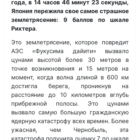
года, в 14 часов 46 минут 23 секунды,
Япония пережила свое самое страшное
землетрясение: 9 баллов по шкале
Рихтера
.
Это землетрясение, которое повредит
АЭС «Фукусима дайити» вызвало
цунами высотой более 30 метров в
точке возникновения и 15 метров на
момент, когда волна длиной в 600 км
достигла берега, проникнув на
расстояние до 10 километров вглубь
прибрежной полосы. Это цунами
вызвало самую большую гражданскую
ядерную катастрофу всех времен. Более
ужасная, чем Чернобыль, эта
катастрофа получила оценку 7 по шкале