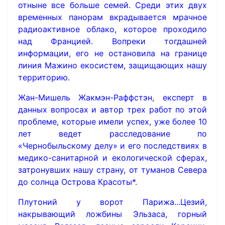
отныне все больше семей. Среди этих двух
временных панорам вкрадывается мрачное
радиоактивное облако, которое проходило
над Францией. Вопреки тогдашней
информации, его не остановила на границе
линия Мажино екосистем, защищающих нашу
территорию.
Жан-Мишель Жакмэн-Раффстэн, експерт в
данных вопросах и автор трех работ по этой
проблеме, которые имели успех, уже более 10
лет ведет расследование по
«Чернобыльскому делу» и его последствиях в
медико-санитарной и екологической сферах,
затронувших нашу страну, от туманов Севера
до солнца Острова Красоты*.
Плутоний у ворот Парижа...Цезий,
накрывающий ложбины Эльзаса, горный