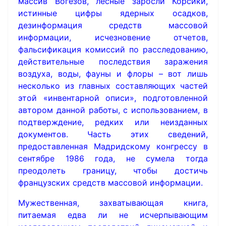
массив Вогезов, лесные заросли Корсики,
истинные цифры ядерных осадков,
дезинформация средств массовой
информации, исчезновение отчетов,
фальсификация комиссий по расследованию,
действительные последствия заражения
воздуха, воды, фауны и флоры – вот лишь
несколько из главных составляющих частей
этой «инвентарной описи», подготовленной
автором данной работы, с использованием, в
подтверждение, редких или неизданных
документов. Часть этих сведений,
предоставленная Мадридскому конгрессу в
сентябре 1986 года, не сумела тогда
преодолеть границу, чтобы достичь
французских средств массовой информации.
Мужественная, захватывающая книга,
питаемая едва ли не исчерпывающим