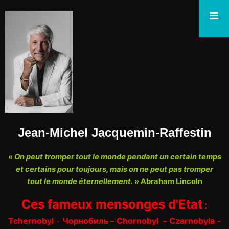
Jean-Michel Jacquemin-Raffestin
«
On peut tromper tout le monde pendant un certain temps
et certains pour toujours, mais on ne peut pas tromper
tout le monde éternellement.
» Abraham Lincoln
Ces fameux mensonges d'Etat
:
Tchernobyl
-
Чорнобиль – Chorn
o
byl
–
Czarnobyla -