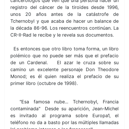
cancerólogos qué ven que una persona hacer un
registro del cáncer de la tiroides desde 1996,
unos 20 años antes de la catástrofe de
Tchernobyl y que acaba de hacer un balance de
la década 86-96. Los reencuentros continúan. La
CR-II-Rad le recibe y le revela sus documentos.
Es entonces que otro libro toma forma, un libro
polémico que no puede ser más que el prefacio
de un Cardenal. El azar le cruza sobre su
camino un excelente personaje Don Theodore
Monod; es él quien realiza el prefacio de su
primer libro (octubre de 1998).
"Esa famosa nube... Tchernobyl, Francia
contaminada" Desde su aparición, Jean-Michel
es invitado al programa sobre Europa1, el
teléfono no da a basto por las múltiples llamadas