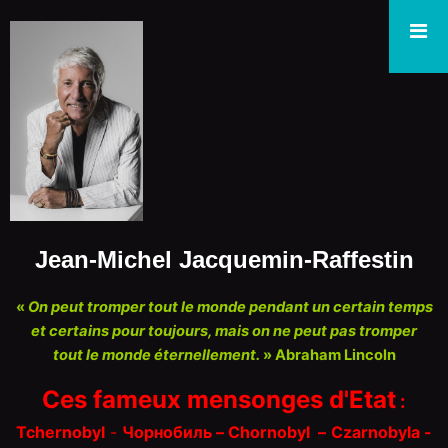
Jean-Michel Jacquemin-Raffestin
«
On peut tromper tout le monde pendant un certain temps
et certains pour toujours, mais on ne peut pas tromper
tout le monde éternellement.
» Abraham Lincoln
Ces fameux mensonges d'Etat
:
Tchernobyl
-
Чорнобиль – Chorn
o
byl
–
Czarnobyla -